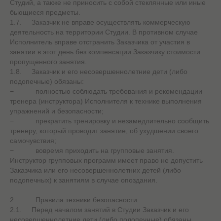
Студий, а также не приносить с собой стеклянные или иные
бьющиеся предметы.
1.7. Заказчик не вправе осуществлять коммерческую
деятельность на территории Студии. В противном случае
Исполнитель вправе отстранить Заказчика от участия в
занятии в этот день без компенсации Заказчику стоимости
пропущенного занятия.
1.8. Заказчик и его несовершеннолетние дети (либо
подопечные) обязаны:
− полностью соблюдать требования и рекомендации
тренера (инструктора) Исполнителя к технике выполнения
упражнений и безопасности;
− прекратить тренировку и незамедлительно сообщить
тренеру, который проводит занятие, об ухудшении своего
самочувствия;
− вовремя приходить на групповые занятия.
Инструктор групповых программ имеет право не допустить
Заказчика или его несовершеннолетних детей (либо
подопечных) к занятиям в случае опоздания.
2. Правила техники безопасности
2.1. Перед началом занятий в Студии Заказчик и его
несовершеннолетние дети (либо подопечные) обязаны