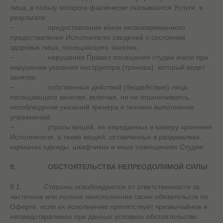
лица, в пользу которого фактически оказываются Услуги, в
результате:
− предоставления и/или несвоевременного
предоставления Исполнителю сведений о состоянии
здоровья лица, посещающего занятие;
− нарушения Правил посещения студии и/или при
нарушении указания инструктора (тренера), который ведет
занятие;
− собственных действий (бездействия) лица,
посещающего занятия, включая, но не ограничиваясь,
несоблюдение указаний тренера и техники выполнения
упражнений;
− утраты вещей, не переданных в камеру хранения
Исполнителя, а также вещей, оставленных в раздевалках,
карманах одежды, шкафчиках и иных помещениях Студии.
9.
ОБСТОЯТЕЛЬСТВА НЕПРЕОДОЛИМОЙ СИЛЫ
9.1. Стороны освобождаются от ответственности за
частичное или полное неисполнение своих обязательств по
Оферте, если их исполнению препятствует чрезвычайное и
непредотвратимое при данных условиях обстоятельство