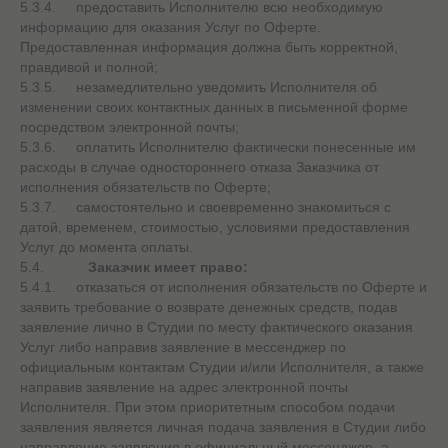
5.3.4. предоставить Исполнителю всю необходимую
информацию для оказания Услуг по Оферте.
Предоставленная информация должна быть корректной,
правдивой и полной;
5.3.5. незамедлительно уведомить Исполнителя об
изменении своих контактных данных в письменной форме
посредством электронной почты;
5.3.6. оплатить Исполнителю фактически понесенные им
расходы в случае одностороннего отказа Заказчика от
исполнения обязательств по Оферте;
5.3.7. самостоятельно и своевременно знакомиться с
датой, временем, стоимостью, условиями предоставления
Услуг до момента оплаты.
5.4.
Заказчик имеет право:
5.4.1. отказаться от исполнения обязательств по Оферте и
заявить требование о возврате денежных средств, подав
заявление лично в Студии по месту фактического оказания
Услуг либо направив заявление в мессенджер по
официальным контактам Студии и/или Исполнителя, а также
направив заявление на адрес электронной почты
Исполнителя. При этом приоритетным способом подачи
заявления является личная подача заявления в Студии либо
направление заявления в официальный мессенджер, а