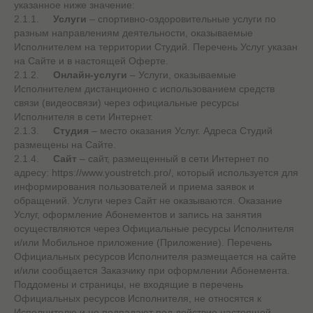
указанное ниже значение:
2.1.1.
Услуги
– спортивно-оздоровительные услуги по
разным направлениям деятельности, оказываемые
Исполнителем на территории Студий. Перечень Услуг указан
на Сайте и в настоящей Оферте.
2.1.2.
Онлайн-услуги
– Услуги, оказываемые
Исполнителем дистанционно с использованием средств
связи (видеосвязи) через официальные ресурсы
Исполнителя в сети Интернет.
2.1.3.
Студия
– место оказания Услуг. Адреса Студий
размещены на Сайте.
2.1.4.
Сайт
– сайт, размещенный в сети Интернет по
адресу: https://www.youstretch.pro/, который используется для
информирования пользователей и приема заявок и
обращений. Услуги через Сайт не оказываются. Оказание
Услуг, оформление Абонементов и запись на занятия
осуществляются через Официальные ресурсы Исполнителя
и/или Мобильное приложение (Приложение). Перечень
Официальных ресурсов Исполнителя размещается на сайте
и/или сообщается Заказчику при оформлении Абонемента.
Поддомены и страницы, не входящие в перечень
Официальных ресурсов Исполнителя, не относятся к
Исполнителю и не подпадают под действие настоящей