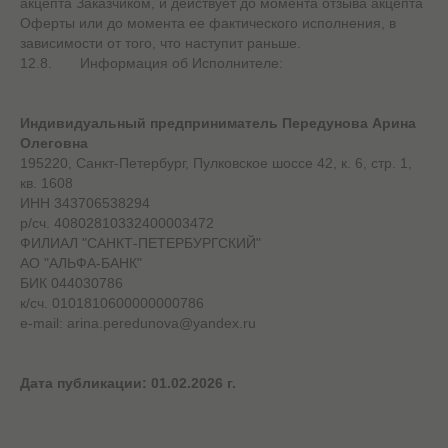
акцепта Заказчиком, и действует до момента отзыва акцепта
Оферты или до момента ее фактического исполнения, в
зависимости от того, что наступит раньше.
12.8. Информация об Исполнителе:
Индивидуальный предприниматель Передунова Арина
Олеговна
195220, Санкт-Петербург, Пулковское шоссе 42, к. 6, стр. 1,
кв. 1608
ИНН 343706538294
р/сч. 40802810332400003472
ФИЛИАЛ "САНКТ-ПЕТЕРБУРГСКИЙ"
АО "АЛЬФА-БАНК"
БИК 044030786
к/сч. 0101810600000000786
e-mail: arina.peredunova@yandex.ru
Дата публикации: 01.02.2026 г.