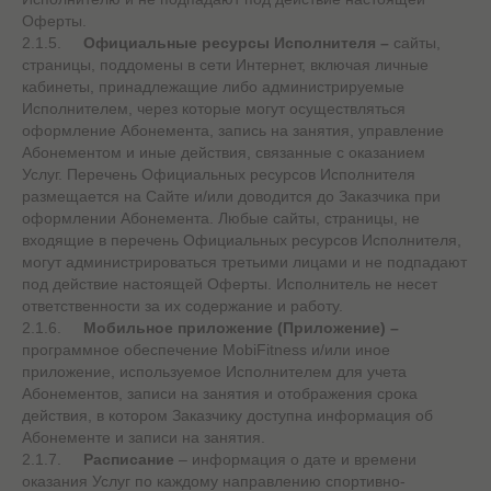
Оферты.
2.1.5.
Официальные ресурсы Исполнителя –
сайты,
страницы, поддомены в сети Интернет, включая личные
кабинеты, принадлежащие либо администрируемые
Исполнителем, через которые могут осуществляться
оформление Абонемента, запись на занятия, управление
Абонементом и иные действия, связанные с оказанием
Услуг. Перечень Официальных ресурсов Исполнителя
размещается на Сайте и/или доводится до Заказчика при
оформлении Абонемента. Любые сайты, страницы, не
входящие в перечень Официальных ресурсов Исполнителя,
могут администрироваться третьими лицами и не подпадают
под действие настоящей Оферты. Исполнитель не несет
ответственности за их содержание и работу.
2.1.6.
Мобильное приложение (Приложение) –
программное обеспечение MobiFitness и/или иное
приложение, используемое Исполнителем для учета
Абонементов, записи на занятия и отображения срока
действия, в котором Заказчику доступна информация об
Абонементе и записи на занятия.
2.1.7.
Расписание
–
информация о дате и времени
оказания Услуг по каждому направлению спортивно-