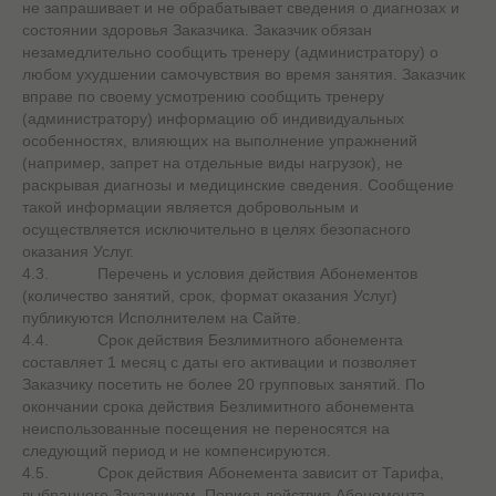
не запрашивает и не обрабатывает сведения о диагнозах и
состоянии здоровья Заказчика. Заказчик обязан
незамедлительно сообщить тренеру (администратору) о
любом ухудшении самочувствия во время занятия. Заказчик
вправе по своему усмотрению сообщить тренеру
(администратору) информацию об индивидуальных
особенностях, влияющих на выполнение упражнений
(например, запрет на отдельные виды нагрузок), не
раскрывая диагнозы и медицинские сведения. Сообщение
такой информации является добровольным и
осуществляется исключительно в целях безопасного
оказания Услуг.
4.3. Перечень и условия действия Абонементов
(количество занятий, срок, формат оказания Услуг)
публикуются Исполнителем на Сайте.
4.4. Срок действия Безлимитного абонемента
составляет 1 месяц с даты его активации и позволяет
Заказчику посетить не более 20 групповых занятий. По
окончании срока действия Безлимитного абонемента
неиспользованные посещения не переносятся на
следующий период и не компенсируются.
4.5. Срок действия Абонемента зависит от Тарифа,
выбранного Заказчиком. Период действия Абонемента,