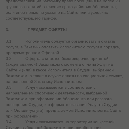
предоставляющий Заказчику право посещения не более 20
групповых занятий в течение срока действия Абонемента,
если иное прямо не указано на Сайте или в условиях
соответствующего тарифа.
3.
ПРЕДМЕТ ОФЕРТЫ
3.1. Исполнитель обязуется организовать и оказать
Услуги, а Заказчик оплатить Исполнителю Услуги в порядке,
предусмотренном Офертой.
3.2. Оферта считается безоговорочно принятой
(акцептованной) Заказчиком с момента оплаты Услуг на
Сайте и (или) в кассе Исполнителя в Студии, выбранной
Заказчиком, а также в случае оплаты по специальной ссылке,
направленной Заказчику Исполнителем.
3.3. Услуги оказываются в соответствии с
направлением спортивной деятельности, выбранной
Заказчиком при оформлении Абонемента или разового
посещения Студии, и в формате оказания Услуг (в Студии
или Онлайн-услуги), предлагаемом Исполнителем на Сайте
при оформлении.
3.4. Услуги оказываются на территории конкретной
Студии, выбранной Заказчиком при приобретении