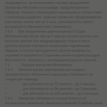
продлевается, за исключением случаев оформления
Заморозки Абонемента в порядке, предусмотренном
Офертой. Занятия, считающиеся оказанными в соответствии
с настоящим разделом, включая неявку без предупреждения
или отмену менее чем за 3 часа, учитываются в лимите
посещений по Безлимитному абонементу.
7.3.3. При уведомлении администратора Студии
(Исполнителя) менее чем за 3 часа до начала занятия или
пропуске занятия без предупреждения Услуги в части
данного занятия считаются оказанными надлежащим
образом, а оплата пропущенного занятия возврату не
подлежит и признается Сторонами компенсацией расходов
Исполнителя, связанных с организацией данного занятия.
7.4. Порядок заморозки Абонемента:
7.4.1. Заказчик вправе единоразово для каждого
приобретенного Абонемента заморозить Абонемент на
следующие периоды:
− для абонемента на 72 занятия – до 1 месяца;
− для абонемента на 96 занятий – до 2 месяцев;
− для абонемента на 144 занятия – до 3 месяцев.
7.4.2. Заморозка Абонемента осуществляется по
письменному заявлению Заказчика в течение 5 рабочих дней