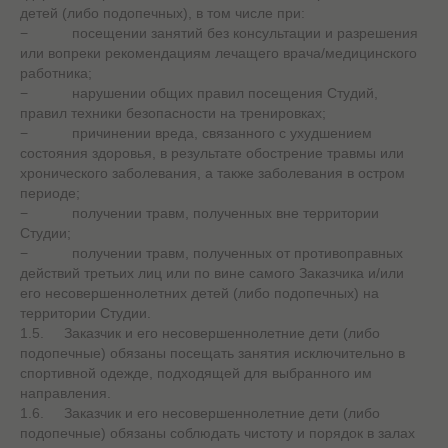
детей (либо подопечных), в том числе при:
− посещении занятий без консультации и разрешения
или вопреки рекомендациям лечащего врача/медицинского
работника;
− нарушении общих правил посещения Студий,
правил техники безопасности на тренировках;
− причинении вреда, связанного с ухудшением
состояния здоровья, в результате обострение травмы или
хронического заболевания, а также заболевания в остром
периоде;
− получении травм, полученных вне территории
Студии;
− получении травм, полученных от противоправных
действий третьих лиц или по вине самого Заказчика и/или
его несовершеннолетних детей (либо подопечных) на
территории Студии.
1.5. Заказчик и его несовершеннолетние дети (либо
подопечные) обязаны посещать занятия исключительно в
спортивной одежде, подходящей для выбранного им
направления.
1.6. Заказчик и его несовершеннолетние дети (либо
подопечные) обязаны соблюдать чистоту и порядок в залах