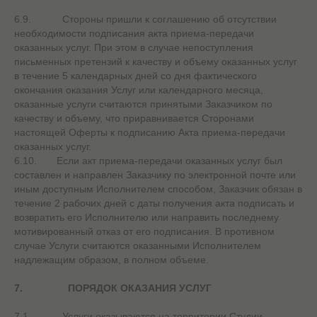
6.9. Стороны пришли к соглашению об отсутствии
необходимости подписания акта приема-передачи
оказанных услуг. При этом в случае непоступления
письменных претензий к качеству и объему оказанных услуг
в течение 5 календарных дней со дня фактического
окончания оказания Услуг или календарного месяца,
оказанные услуги считаются принятыми Заказчиком по
качеству и объему, что приравнивается Сторонами
настоящей Оферты к подписанию Акта приема-передачи
оказанных услуг.
6.10. Если акт приема-передачи оказанных услуг был
составлен и направлен Заказчику по электронной почте или
иным доступным Исполнителем способом, Заказчик обязан в
течение 2 рабочих дней с даты получения акта подписать и
возвратить его Исполнителю или направить последнему
мотивированный отказ от его подписания. В противном
случае Услуги считаются оказанными Исполнителем
надлежащим образом, в полном объеме.
7.
ПОРЯДОК ОКАЗАНИЯ УСЛУГ
7.1. Услуги оказываются на территории Студии,