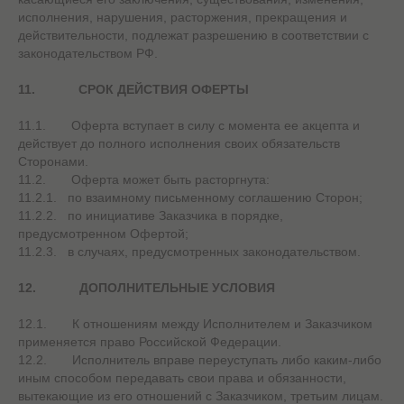
исполнения, нарушения, расторжения, прекращения и
действительности, подлежат разрешению в соответствии с
законодательством РФ.
11.
СРОК ДЕЙСТВИЯ ОФЕРТЫ
11.1. Оферта вступает в силу с момента ее акцепта и
действует до полного исполнения своих обязательств
Сторонами.
11.2. Оферта может быть расторгнута:
11.2.1. по взаимному письменному соглашению Сторон;
11.2.2. по инициативе Заказчика в порядке,
предусмотренном Офертой;
11.2.3. в случаях, предусмотренных законодательством.
12.
ДОПОЛНИТЕЛЬНЫЕ УСЛОВИЯ
12.1. К отношениям между Исполнителем и Заказчиком
применяется право Российской Федерации.
12.2. Исполнитель вправе переуступать либо каким-либо
иным способом передавать свои права и обязанности,
вытекающие из его отношений с Заказчиком, третьим лицам.