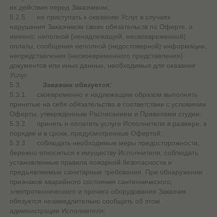
их действия перед Заказчиком;
5.2.5. не приступать к оказанию Услуг в случаях
нарушения Заказчиком своих обязательств по Оферте, а
именно: неполной (ненадлежащей, несвоевременной)
оплаты, сообщения неполной (недостоверной) информации,
непредставления (несвоевременного представления)
документов или иных данных, необходимых для оказания
Услуг.
5.3.
Заказчик обязуется:
5.3.1. своевременно и надлежащим образом выполнять
принятые на себя обязательства в соответствии с условиями
Оферты, утвержденным Расписанием и Правилами студии;
5.3.2. принять и оплатить услуги Исполнителя в размере, в
порядке и в сроки, предусмотренные Офертой;
5.3.3. соблюдать необходимые меры предосторожности,
бережно относиться к имуществу Исполнителя, соблюдать
установленные правила пожарной безопасности и
предъявляемые санитарные требования. При обнаружении
признаков аварийного состояния сантехнического,
электротехнического и прочего оборудования Заказчик
обязуется незамедлительно сообщить об этом
администрации Исполнителя;