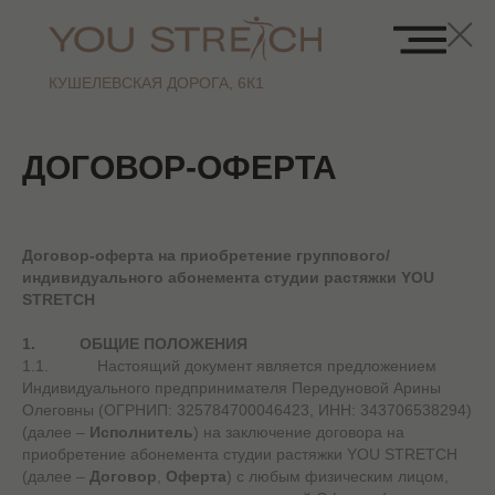
КУШЕЛЕВСКАЯ ДОРОГА, 6К1
ДОГОВОР-ОФЕРТА
Договор-оферта на приобретение группового/
индивидуального абонемента студии растяжки YOU
STRETCH
1. ОБЩИЕ ПОЛОЖЕНИЯ
1.1. Настоящий документ является предложением
Индивидуального предпринимателя Передуновой Арины
Олеговны (ОГРНИП: 325784700046423, ИНН: 343706538294)
(далее –
Исполнитель
) на заключение договора на
приобретение абонемента студии растяжки YOU STRETCH
(далее –
Договор
,
Оферта
) с любым физическим лицом,