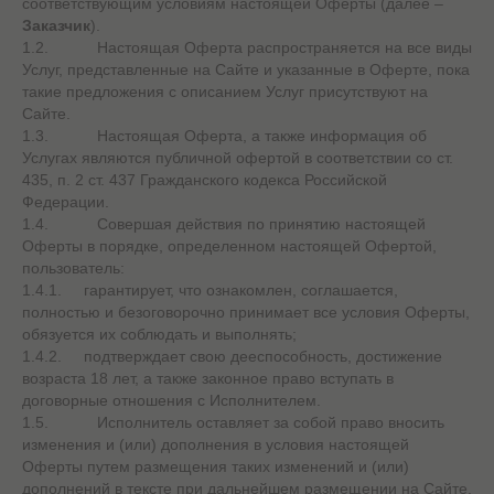
соответствующим условиям настоящей Оферты (далее –
Заказчик
).
1.2. Настоящая Оферта распространяется на все виды
Услуг, представленные на Сайте и указанные в Оферте, пока
такие предложения с описанием Услуг присутствуют на
Сайте.
1.3. Настоящая Оферта, а также информация об
Услугах являются публичной офертой в соответствии со ст.
435, п. 2 ст. 437 Гражданского кодекса Российской
Федерации.
1.4. Совершая действия по принятию настоящей
Оферты в порядке, определенном настоящей Офертой,
пользователь:
1.4.1. гарантирует, что ознакомлен, соглашается,
полностью и безоговорочно принимает все условия Оферты,
обязуется их соблюдать и выполнять;
1.4.2. подтверждает свою дееспособность, достижение
возраста 18 лет, а также законное право вступать в
договорные отношения с Исполнителем.
1.5. Исполнитель оставляет за собой право вносить
изменения и (или) дополнения в условия настоящей
Оферты путем размещения таких изменений и (или)
дополнений в тексте при дальнейшем размещении на Сайте.