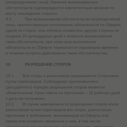
(непреодолимая сила). Наличие вышеназванных
обстоятельств подтверждается компетентным органом по
месту нахождения стороны.
9.2. При возникновении обстоятельств непреодолимой
силы, препятствующих исполнению обязательств по Оферте
одной из сторон, она обязана оповестить другую сторону не
позднее 10 календарных дней с момента возникновения
таких обстоятельств, при этом срок выполнения
обязательств по Оферте переносится соразмерно времени,
в течение которого действовали такие обстоятельства.
10.
РАЗРЕШЕНИЕ СПОРОВ
10.1. Все споры и разногласия разрешаются Сторонами
путем переговоров. Соблюдение претензионного
(досудебного) порядка разрешения споров является
обязательным. Срок ответа на претензию – 10 рабочих дней
с даты ее получения.
10.2. В случае невозможности разрешения споров и/или
разногласий путем переговоров все споры, разногласия,
претензии и требования, возникающие из Оферты или
прямо или косвенно связанные с ним, в том числе
касающиеся его заключения, существования, изменения,