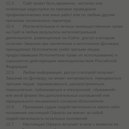
12.3. Сайт может быть временно, частично или
полностью недоступен по причине проведения
профилактических или иных работ или по любым другим
причинам технического характера.
12.4. Исключительные и личные неимущественные права
на Сайт и любые результаты интеллектуальной
деятельности, размещенные на Сайте, доступ к которым
получает Заказчик при заключении и исполнении Договора,
принадлежат Исполнителю (либо третьим лицам,
предоставившим Исполнителю право их использования) и
охраняются действующим законодательством Российской
Федерации.
12.5. Любая информация, доступ к которой получает
Заказчик по Договору, не может копироваться, передаваться
третьим лицам, тиражироваться, распространяться,
пересылаться, публиковаться в электронной, «бумажной»
или иной форме без дополнительных соглашений или
официального письменного согласия Исполнителя.
12.6. Признание судом недействительности какого-либо
положения настоящей Оферты не влечет за собой
недействительность остальных положений.
12.7. Настоящая Оферта вступает в силу с момента ее