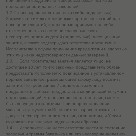
причинения вреда жизни и здоровью Заказчика из-за
недостоверности данных заверений;
1.2.2. несовершеннолетние дети (либо подопечные)
Заказчика не имеют медицинских противопоказаний для
посещения занятий, и полностью принимает на себя
ответственность за состояние здоровья своих
несовершеннолетних детей (подопечных), посещающих
занятия, а также подтверждает отсутствие претензий к
Исполнителю в случае причинения вреда жизни и здоровью
этих лиц из-за недостоверности данных заверений.
1.3. Если посетителем занятия является лицо, не
достигшее 18 лет, то его законный представитель обязан
предоставить Исполнителю подписанное в установленном
порядке заявление, разрешающее такому лицу посетить
занятие. По требованию Исполнителя законный
представитель обязан предоставить медицинский документ,
подтверждающий, что несовершеннолетнее лицо может
быть допущено к занятиям. При непредоставлении
указанных документов Исполнитель вправе отказать в
допуске несовершеннолетнего лица к занятиям, и Услуги
считаются оказанными надлежащим образом.
1.4. Исполнитель не несет ответственности за состояние
здоровья и травмы Заказчика или его несовершеннолетних