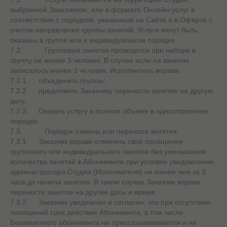
выбранной Заказчиком, или в формате Онлайн-услуг в
соответствии с порядком, указанным на Сайте и в Оферте с
учетом направления группы занятий. Услуги могут быть
оказаны в группе или в индивидуальном порядке.
7.2. Групповые занятия проводятся при наборе в
группу не менее 3 человек. В случае если на занятие
записалось менее 3 человек, Исполнитель вправе:
7.2.1. объединить группы;
7.2.2. предложить Заказчику перенести занятие на другую
дату;
7.2.3. Оказать услугу в полном объеме в одностороннем
порядке.
7.3. Порядок отмены или переноса занятия:
7.3.1. Заказчик вправе отменить свое посещение
группового или индивидуального занятия без уменьшения
количества занятий в Абонементе при условии уведомления
администратора Студии (Исполнителя) не менее чем за 3
часа до начала занятия. В таком случае Заказчик вправе
перенести занятие на другие даты и время.
7.3.2. Заказчик уведомлен и согласен, что при отсутствии
посещений срок действия Абонемента, в том числе
Безлимитного абонемента не приостанавливается и не