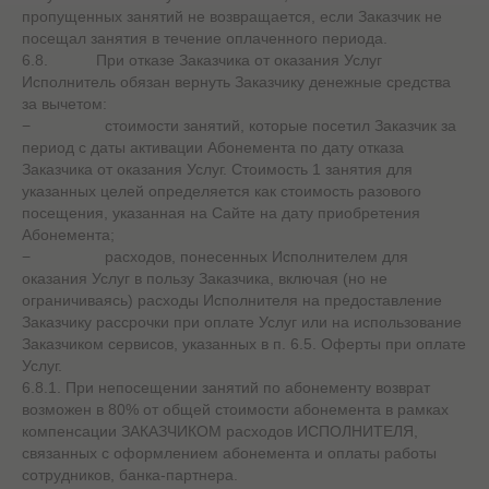
пропущенных занятий не возвращается, если Заказчик не
посещал занятия в течение оплаченного периода.
6.8. При отказе Заказчика от оказания Услуг
Исполнитель обязан вернуть Заказчику денежные средства
за вычетом:
− стоимости занятий, которые посетил Заказчик за
период с даты активации Абонемента по дату отказа
Заказчика от оказания Услуг. Стоимость 1 занятия для
указанных целей определяется как стоимость разового
посещения, указанная на Сайте на дату приобретения
Абонемента;
− расходов, понесенных Исполнителем для
оказания Услуг в пользу Заказчика, включая (но не
ограничиваясь) расходы Исполнителя на предоставление
Заказчику рассрочки при оплате Услуг или на использование
Заказчиком сервисов, указанных в п. 6.5. Оферты при оплате
Услуг.
6.8.1. При непосещении занятий по абонементу возврат
возможен в 80% от общей стоимости абонемента в рамках
компенсации ЗАКАЗЧИКОМ расходов ИСПОЛНИТЕЛЯ,
связанных с оформлением абонемента и оплаты работы
сотрудников, банка-партнера.