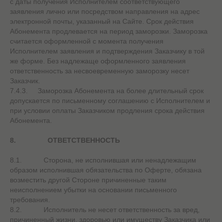
с даты получения Исполнителем соответствующего
заявления лично или посредством направления на адрес
электронной почты, указанный на Сайте. Срок действия
Абонемента продлевается на период заморозки. Заморозка
считается оформленной с момента получения
Исполнителем заявления и подтверждения Заказчику в той
же форме. Без надлежаще оформленного заявления
ответственность за несвоевременную заморозку несет
Заказчик.
7.4.3. Заморозка Абонемента на более длительный срок
допускается по письменному соглашению с Исполнителем и
при условии оплаты Заказчиком продления срока действия
Абонемента.
8.
ОТВЕТСТВЕННОСТЬ
8.1. Сторона, не исполнившая или ненадлежащим
образом исполнившая обязательства по Оферте, обязана
возместить другой Стороне причиненные таким
неисполнением убытки на основании письменного
требования.
8.2. Исполнитель не несет ответственность за вред,
причиненный жизни, здоровью или имуществу Заказчика или