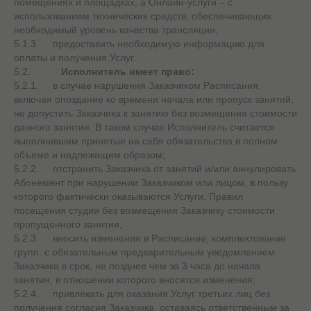
помещениях и площадках, а Онлайн-услуги – с
использованием технических средств, обеспечивающих
необходимый уровень качества трансляции;
5.1.3. предоставить необходимую информацию для
оплаты и получения Услуг.
5.2.
Исполнитель имеет право:
5.2.1. в случае нарушения Заказчиком Расписания,
включая опоздание ко времени начала или пропуск занятий,
не допустить Заказчика к занятию без возмещения стоимости
данного занятия. В таком случае Исполнитель считается
выполнившим принятые на себя обязательства в полном
объеме и надлежащим образом;
5.2.2. отстранить Заказчика от занятий и/или аннулировать
Абонемент при нарушении Заказчиком или лицом, в пользу
которого фактически оказываются Услуги, Правил
посещения студии без возмещения Заказчику стоимости
пропущенного занятия;
5.2.3. вносить изменения в Расписание, комплектование
групп, с обязательным предварительным уведомлением
Заказчика в срок, не позднее чем за 3 часа до начала
занятия, в отношении которого вносятся изменения;
5.2.4. привлекать для оказания Услуг третьих лиц без
получения согласия Заказчика, оставаясь ответственным за