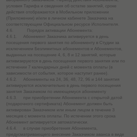
условия Тарифа и сведения об остатке занятий, сроке
действия отображаются в Мобильном приложении
(Приложении) и/или в личном кабинете Заказчика на
соответствующем Официальном ресурсе Исполнителя.
4.6. Порядок активации Абонемента:
4.6.1. Абонемент Заказчика активируется в день
посещения первого занятия по абонементу в Студии за
исключением Безлимитных абонементов и Абонементов,
выданных на посещение 4, 6, 8 и 12 занятий, которые
активизируются в день посещения первого занятия или по
истечении 7 календарных дней с момента оплаты (в
зависимости от события, которое наступит ранее).
4.6.2. Абонементы на 24, 36, 48, 72, 96 и 144 занятия
активируются исключительно в день первого посещения
занятия Заказчиком по имеющемуся абонементу
4.6.3. при приобретении Абонемента с открытой датой
(подарочного сертификата) Абонемент должен быть
активирован Заказчиком или иным лицом в течение 3
месяцев с момента оплаты. По истечении этого срока
Абонемент активируется автоматически.
4.6.4. в случае приобретения Абонемента,
предусматривающего внесение Заказчиком аванса в виде